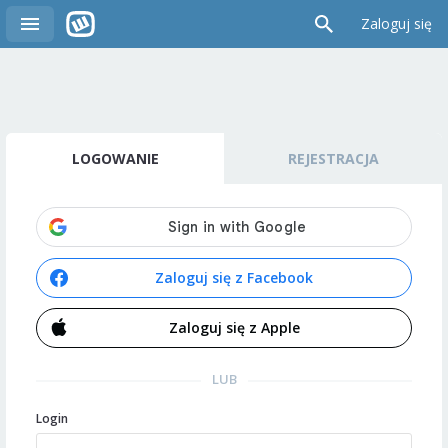
Zaloguj się
LOGOWANIE
REJESTRACJA
Zaloguj się z Facebook
Zaloguj się z Apple
LUB
Login