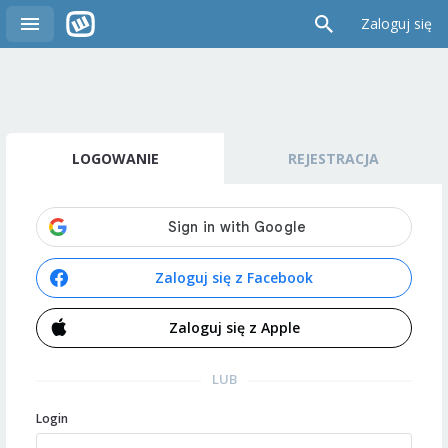
Zaloguj się
LOGOWANIE
REJESTRACJA
Zaloguj się z Facebook
Zaloguj się z Apple
LUB
Login