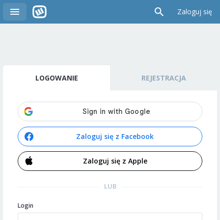
Zaloguj się
LOGOWANIE
REJESTRACJA
Zaloguj się z Facebook
Zaloguj się z Apple
LUB
Login