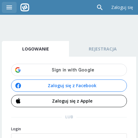
Zaloguj się
LOGOWANIE
REJESTRACJA
Zaloguj się z Facebook
Zaloguj się z Apple
LUB
Login