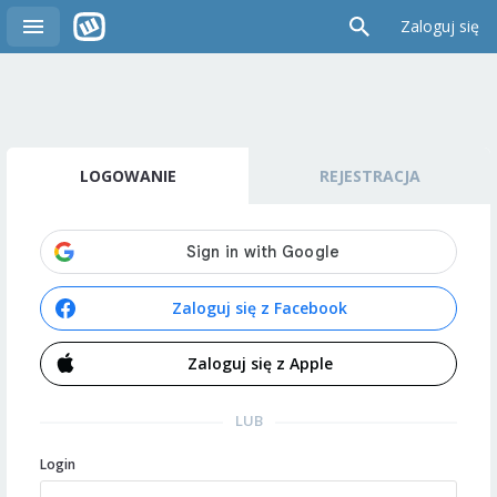
Zaloguj się
LOGOWANIE
REJESTRACJA
Zaloguj się z Facebook
Zaloguj się z Apple
LUB
Login