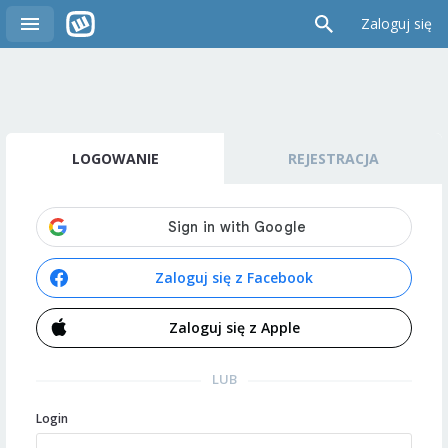
Zaloguj się
LOGOWANIE
REJESTRACJA
Zaloguj się z Facebook
Zaloguj się z Apple
LUB
Login