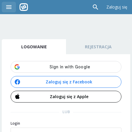
Zaloguj się
LOGOWANIE
REJESTRACJA
Zaloguj się z Facebook
Zaloguj się z Apple
LUB
Login