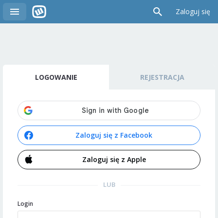
Zaloguj się
LOGOWANIE
REJESTRACJA
Zaloguj się z Facebook
Zaloguj się z Apple
LUB
Login