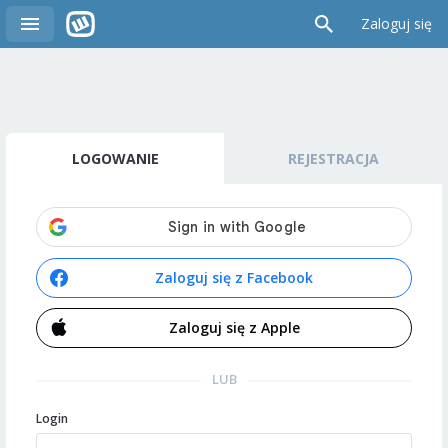
Zaloguj się
LOGOWANIE
REJESTRACJA
Zaloguj się z Facebook
Zaloguj się z Apple
LUB
Login