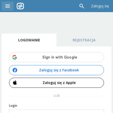
Zaloguj się
LOGOWANIE
REJESTRACJA
Zaloguj się z Facebook
Zaloguj się z Apple
LUB
Login