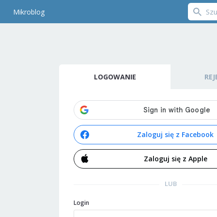
Mikroblog
LOGOWANIE
REJ
Zaloguj się z Facebook
Zaloguj się z Apple
LUB
Login