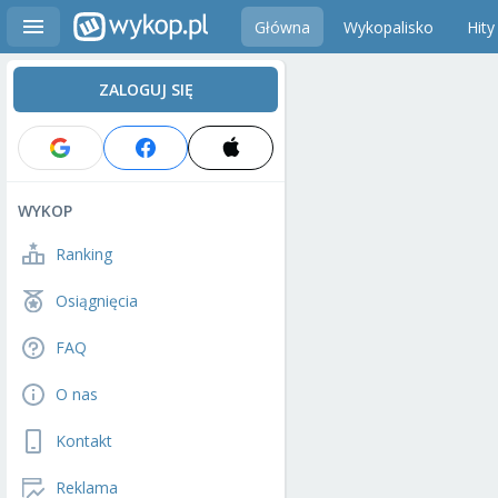
Główna
Wykopalisko
Hity
ZALOGUJ SIĘ
WYKOP
Ranking
Osiągnięcia
FAQ
O nas
Kontakt
Reklama