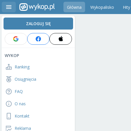
Główna
Wykopalisko
Hity
ZALOGUJ SIĘ
WYKOP
Ranking
Osiągnięcia
FAQ
O nas
Kontakt
Reklama