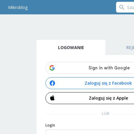
Mikroblog
LOGOWANIE
REJ
Zaloguj się z Facebook
Zaloguj się z Apple
LUB
Login