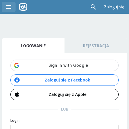
Zaloguj się
LOGOWANIE
REJESTRACJA
Zaloguj się z Facebook
Zaloguj się z Apple
LUB
Login