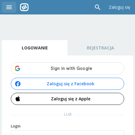
Zaloguj się
LOGOWANIE
REJESTRACJA
Zaloguj się z Facebook
Zaloguj się z Apple
LUB
Login