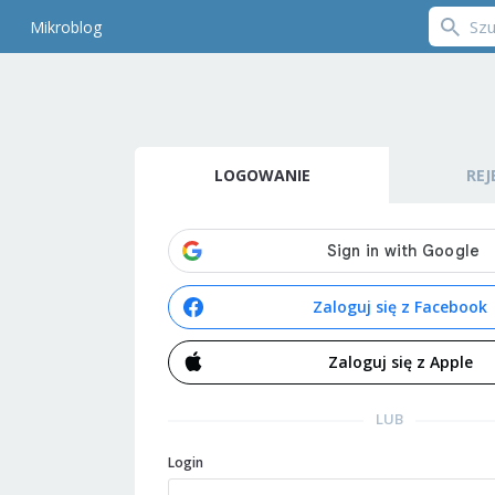
Mikroblog
LOGOWANIE
REJ
Zaloguj się z Facebook
Zaloguj się z Apple
LUB
Login