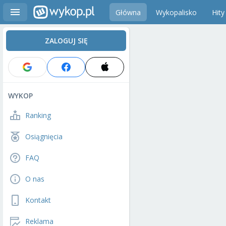
Główna
Wykopalisko
Hity
ZALOGUJ SIĘ
WYKOP
Ranking
Osiągnięcia
FAQ
O nas
Kontakt
Reklama