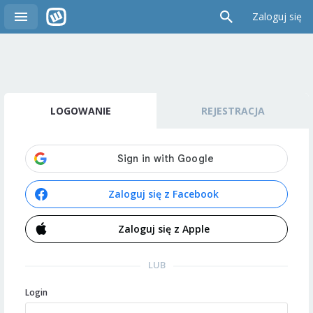
Zaloguj się
LOGOWANIE
REJESTRACJA
Zaloguj się z Facebook
Zaloguj się z Apple
LUB
Login