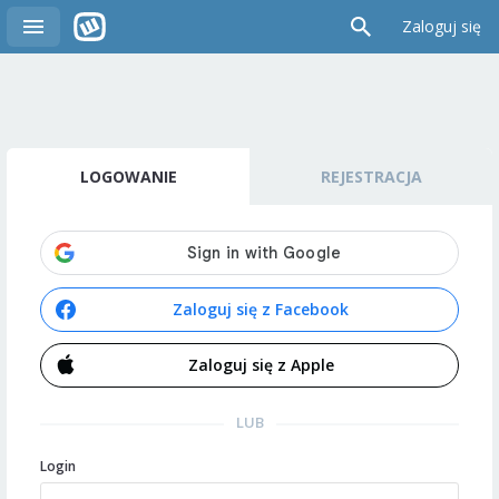
Zaloguj się
LOGOWANIE
REJESTRACJA
Zaloguj się z Facebook
Zaloguj się z Apple
LUB
Login