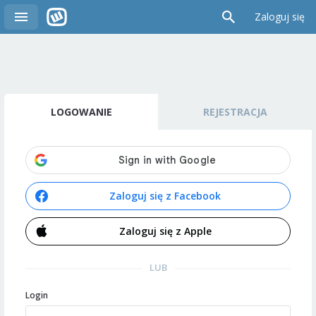
Zaloguj się
LOGOWANIE
REJESTRACJA
Zaloguj się z Facebook
Zaloguj się z Apple
LUB
Login