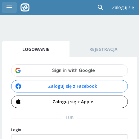
Zaloguj się
LOGOWANIE
REJESTRACJA
Zaloguj się z Facebook
Zaloguj się z Apple
LUB
Login