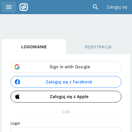
Zaloguj się
LOGOWANIE
REJESTRACJA
Zaloguj się z Facebook
Zaloguj się z Apple
LUB
Login