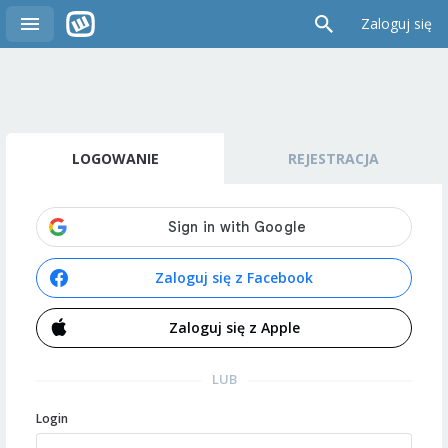
Zaloguj się
LOGOWANIE
REJESTRACJA
Zaloguj się z Facebook
Zaloguj się z Apple
LUB
Login