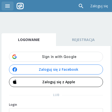
Zaloguj się
LOGOWANIE
REJESTRACJA
Zaloguj się z Facebook
Zaloguj się z Apple
LUB
Login