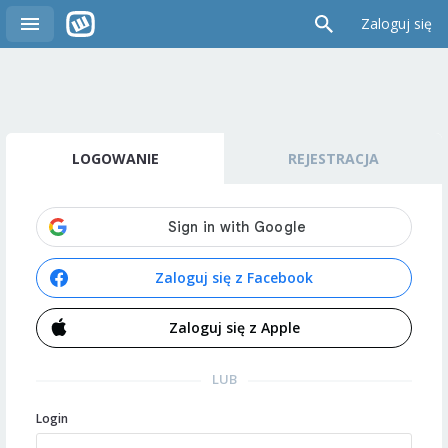
Zaloguj się
LOGOWANIE
REJESTRACJA
Zaloguj się z Facebook
Zaloguj się z Apple
LUB
Login