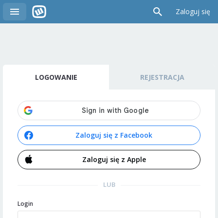
Zaloguj się
LOGOWANIE
REJESTRACJA
Zaloguj się z Facebook
Zaloguj się z Apple
LUB
Login