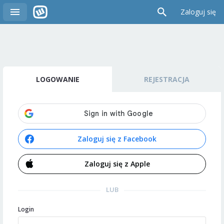
Zaloguj się
LOGOWANIE
REJESTRACJA
Zaloguj się z Facebook
Zaloguj się z Apple
LUB
Login