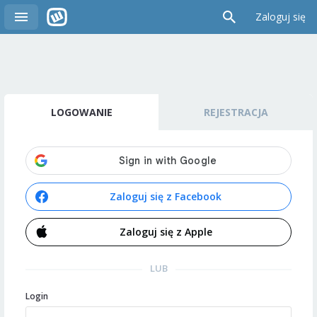
Zaloguj się
LOGOWANIE
REJESTRACJA
Zaloguj się z Facebook
Zaloguj się z Apple
LUB
Login