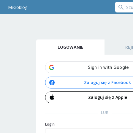
Mikroblog
LOGOWANIE
REJ
Zaloguj się z Facebook
Zaloguj się z Apple
LUB
Login