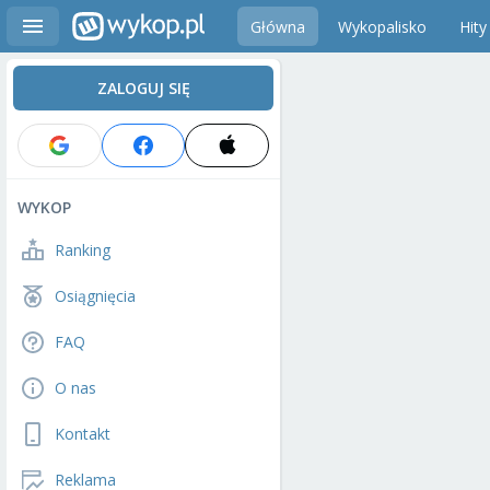
Główna
Wykopalisko
Hity
ZALOGUJ SIĘ
WYKOP
Ranking
Osiągnięcia
FAQ
O nas
Kontakt
Reklama