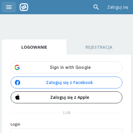
Zaloguj się
LOGOWANIE
REJESTRACJA
Zaloguj się z Facebook
Zaloguj się z Apple
LUB
Login