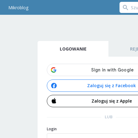
Mikroblog
LOGOWANIE
REJ
Zaloguj się z Facebook
Zaloguj się z Apple
LUB
Login