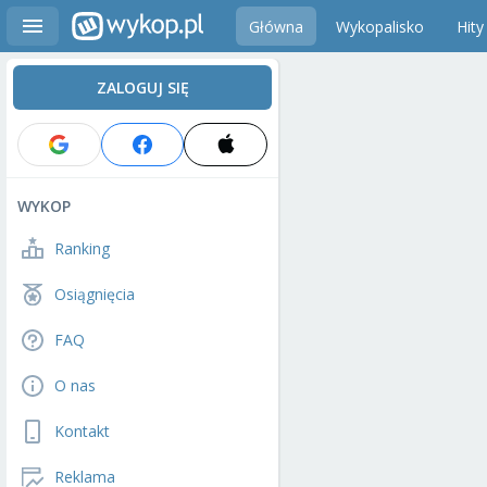
Główna
Wykopalisko
Hity
ZALOGUJ SIĘ
WYKOP
Ranking
Osiągnięcia
FAQ
O nas
Kontakt
Reklama