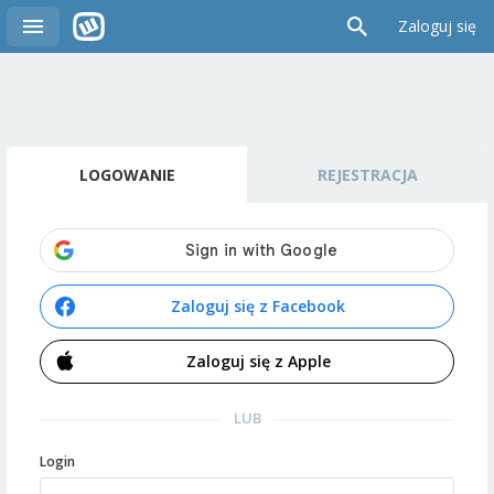
Zaloguj się
LOGOWANIE
REJESTRACJA
Zaloguj się z Facebook
Zaloguj się z Apple
LUB
Login