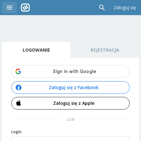
Zaloguj się
LOGOWANIE
REJESTRACJA
Zaloguj się z Facebook
Zaloguj się z Apple
LUB
Login