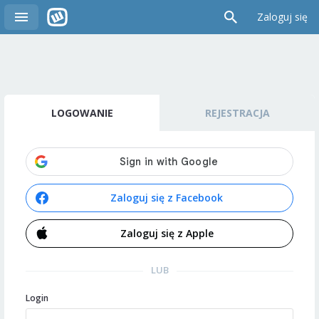
Zaloguj się
LOGOWANIE
REJESTRACJA
Zaloguj się z Facebook
Zaloguj się z Apple
LUB
Login