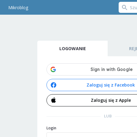
Mikroblog
LOGOWANIE
REJ
Zaloguj się z Facebook
Zaloguj się z Apple
LUB
Login