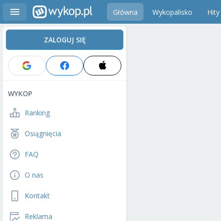
Główna
Wykopalisko
Hity
ZALOGUJ SIĘ
WYKOP
Ranking
Osiągnięcia
FAQ
O nas
Kontakt
Reklama