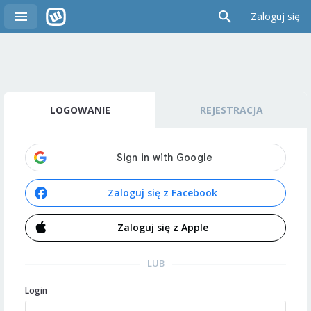
Zaloguj się
LOGOWANIE
REJESTRACJA
Zaloguj się z Facebook
Zaloguj się z Apple
LUB
Login