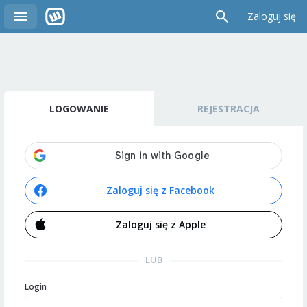
Zaloguj się
LOGOWANIE
REJESTRACJA
Zaloguj się z Facebook
Zaloguj się z Apple
LUB
Login