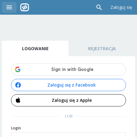
Zaloguj się
LOGOWANIE
REJESTRACJA
Zaloguj się z Facebook
Zaloguj się z Apple
LUB
Login