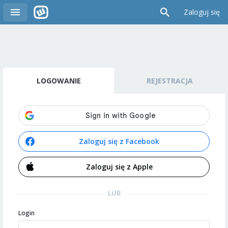
Zaloguj się
LOGOWANIE
REJESTRACJA
Zaloguj się z Facebook
Zaloguj się z Apple
LUB
Login