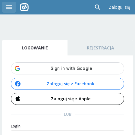
Zaloguj się
LOGOWANIE
REJESTRACJA
Zaloguj się z Facebook
Zaloguj się z Apple
LUB
Login