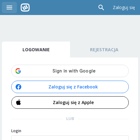
Zaloguj się
LOGOWANIE
REJESTRACJA
Zaloguj się z Facebook
Zaloguj się z Apple
LUB
Login