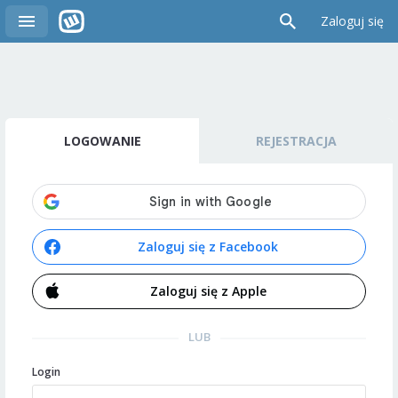
Zaloguj się
LOGOWANIE
REJESTRACJA
Zaloguj się z Facebook
Zaloguj się z Apple
LUB
Login