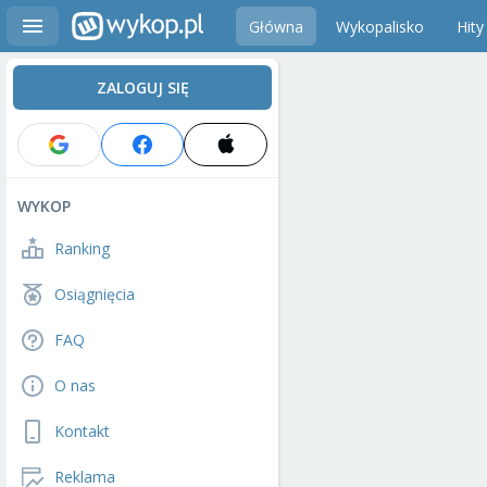
Główna
Wykopalisko
Hity
ZALOGUJ SIĘ
WYKOP
Ranking
Osiągnięcia
FAQ
O nas
Kontakt
Reklama