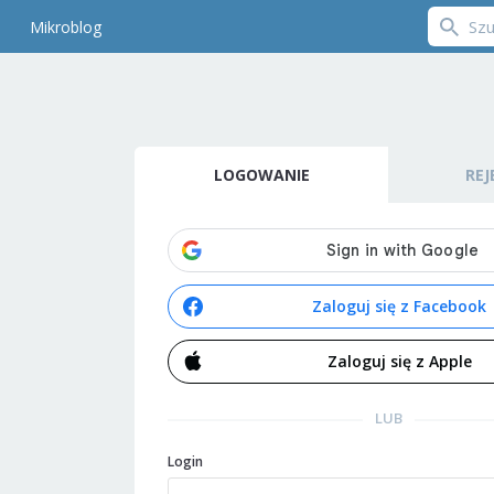
Mikroblog
LOGOWANIE
REJ
Zaloguj się z Facebook
Zaloguj się z Apple
LUB
Login