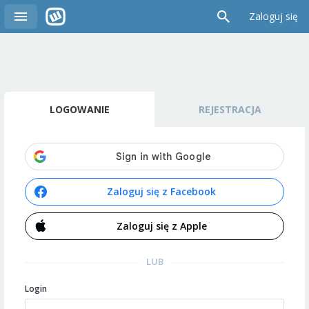
Zaloguj się
LOGOWANIE
REJESTRACJA
Zaloguj się z Facebook
Zaloguj się z Apple
LUB
Login