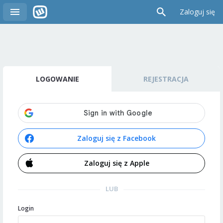
Zaloguj się
LOGOWANIE
REJESTRACJA
Zaloguj się z Facebook
Zaloguj się z Apple
LUB
Login