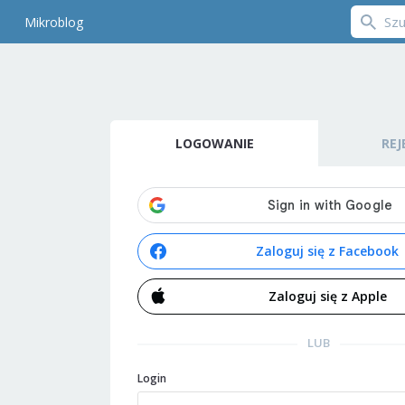
Mikroblog
LOGOWANIE
REJ
Zaloguj się z Facebook
Zaloguj się z Apple
LUB
Login