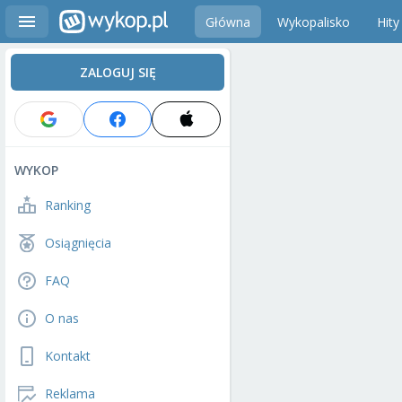
Główna
Wykopalisko
Hity
ZALOGUJ SIĘ
WYKOP
Ranking
Osiągnięcia
FAQ
O nas
Kontakt
Reklama