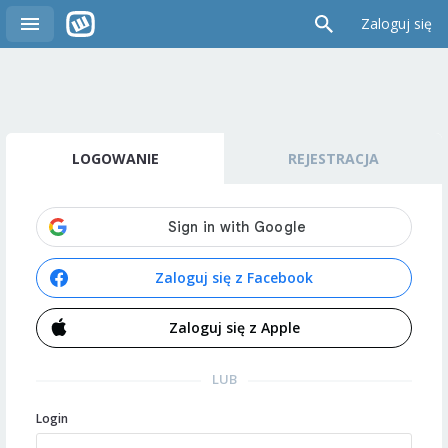
Zaloguj się
LOGOWANIE
REJESTRACJA
Zaloguj się z Facebook
Zaloguj się z Apple
LUB
Login