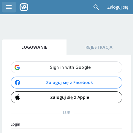
Zaloguj się
LOGOWANIE
REJESTRACJA
Zaloguj się z Facebook
Zaloguj się z Apple
LUB
Login