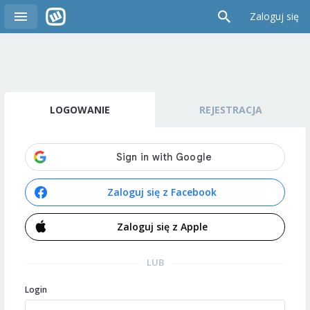
Zaloguj się
LOGOWANIE
REJESTRACJA
Zaloguj się z Facebook
Zaloguj się z Apple
LUB
Login