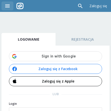
Zaloguj się
LOGOWANIE
REJESTRACJA
Zaloguj się z Facebook
Zaloguj się z Apple
LUB
Login