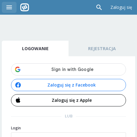
Zaloguj się
LOGOWANIE
REJESTRACJA
Zaloguj się z Facebook
Zaloguj się z Apple
LUB
Login