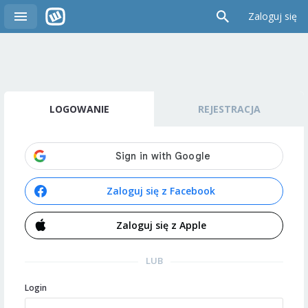
Zaloguj się
LOGOWANIE
REJESTRACJA
Zaloguj się z Facebook
Zaloguj się z Apple
LUB
Login